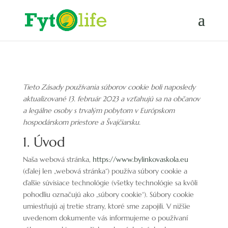
Tieto Zásady používania súborov cookie boli naposledy
aktualizované 13. február 2023 a vzťahujú sa na občanov
a legálne osoby s trvalým pobytom v Európskom
hospodárskom priestore a Švajčiarsku.
1. Úvod
Naša webová stránka,
https://www.bylinkovaskola.eu
(ďalej len „webová stránka“) používa súbory cookie a
ďalšie súvisiace technológie (všetky technológie sa kvôli
pohodliu označujú ako „súbory cookie“). Súbory cookie
umiestňujú aj tretie strany, ktoré sme zapojili. V nižšie
uvedenom dokumente vás informujeme o používaní