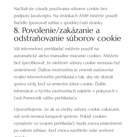
Načítali ste zásady používania súborov cookie bez
podpory JavaScriptu. Na stránkach AMP môžete použiť
tlačidlo Spravovať súhlas v spodnej časti stránky.
8. Povolenie/zakázanie a
odstraňovanie súborov cookie
Váš internetový prehliadač môžete použiť na
automatické alebo manuálne mazanie cookies. Môžete
tiež špecifikovať, že niektoré súbory cookie nemusia byť
umiestnené. Ďalšou možnosťou je zmeniť nastavenia
svojho internetového prehliadača tak, aby ste dostali
správu vždy, keď sa umiestni súbor cookie. Ďalšie
informácie o týchto možnostiach nájdete v pokynoch v
časti Pomocník vášho prehliadača.
Upozorňujeme, že ak sú všetky súbory cookie zakázané,
náš web nemusí fungovať správne. Pokiaľ cookies
vymažete vo svojom prehliadači, budú znova umiestnené
po vašom súhlase, keď znova navštívite naše webové