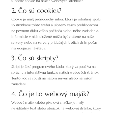
súborov cookie na našich webových stránkach.
2. Čo sú cookies?
Cookie je malý jednoduchý súbor, ktorý je odoslaný spolu
so stránkami tohto webu a uložený vašim prehliadačom
na pevnom disku vášho počítača alebo iného zariadenia.
Informácie v nich uložené môžu byť vrátené na naše
servery alebo na servery príslušných tretích strán počas
nasledujúcej návštevy.
3. Čo sú skripty?
Skript je časť programového kódu, ktorý sa používa na
správnu a interaktívnu funkciu našich webových stránok.
Tento kód sa spustí na našom serveri alebo na vašom
zariadení.
4. Čo je to webový maják?
Webový maják (alebo pixelová značka) je malý
neviditeľný text alebo obrázok na webovej stránke, ktorý