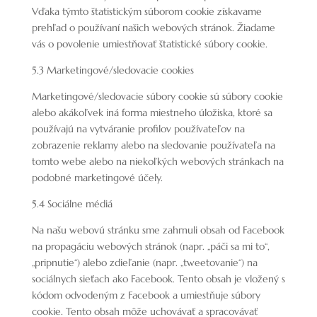
Vďaka týmto štatistickým súborom cookie získavame
prehľad o používaní našich webových stránok. Žiadame
vás o povolenie umiestňovať štatistické súbory cookie.
5.3 Marketingové/sledovacie cookies
Marketingové/sledovacie súbory cookie sú súbory cookie
alebo akákoľvek iná forma miestneho úložiska, ktoré sa
používajú na vytváranie profilov používateľov na
zobrazenie reklamy alebo na sledovanie používateľa na
tomto webe alebo na niekoľkých webových stránkach na
podobné marketingové účely.
5.4 Sociálne médiá
Na našu webovú stránku sme zahrnuli obsah od Facebook
na propagáciu webových stránok (napr. „páči sa mi to“,
„pripnutie“) alebo zdieľanie (napr. „tweetovanie“) na
sociálnych sieťach ako Facebook. Tento obsah je vložený s
kódom odvodeným z Facebook a umiestňuje súbory
cookie. Tento obsah môže uchovávať a spracovávať