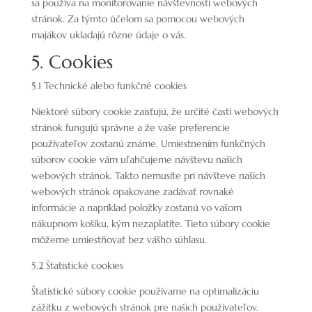
sa používa na monitorovanie návštevnosti webových
stránok. Za týmto účelom sa pomocou webových
majákov ukladajú rôzne údaje o vás.
5. Cookies
5.1 Technické alebo funkčné cookies
Niektoré súbory cookie zaisťujú, že určité časti webových
stránok fungujú správne a že vaše preferencie
používateľov zostanú známe. Umiestnením funkčných
súborov cookie vám uľahčujeme návštevu našich
webových stránok. Takto nemusíte pri návšteve našich
webových stránok opakovane zadávať rovnaké
informácie a napríklad položky zostanú vo vašom
nákupnom košíku, kým nezaplatíte. Tieto súbory cookie
môžeme umiestňovať bez vášho súhlasu.
5.2 Štatistické cookies
Štatistické súbory cookie používame na optimalizáciu
zážitku z webových stránok pre našich používateľov.