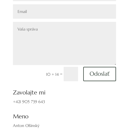
Odoslať
=
10 + 14
Zavolajte mi
+421 905 739 643
Meno
Anton Olšinský